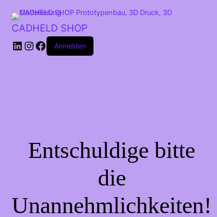
CADHELD SHOP
Anmelden
Entschuldige bitte
die
Unannehmlichkeiten!